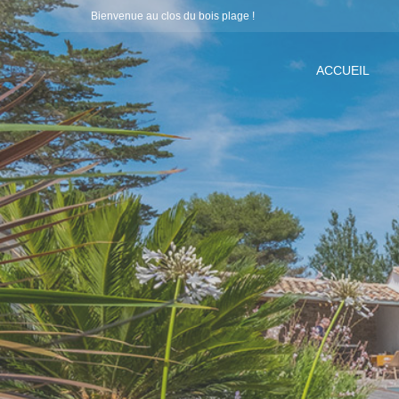
Bienvenue au clos du bois plage !
ACCUEIL