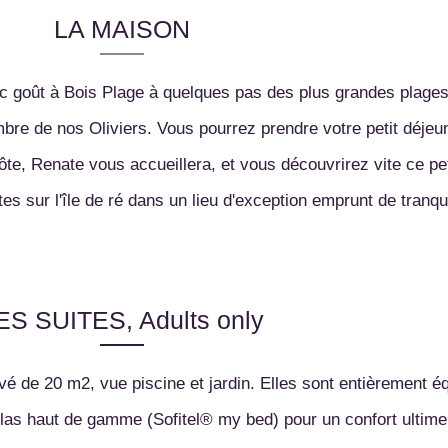
LA MAISON
 goût à Bois Plage à quelques pas des plus grandes plages 
bre de nos Oliviers. Vous pourrez prendre votre petit déjeun
hôte, Renate vous accueillera, et vous découvrirez vite ce pet
ES SUITES, Adults only
ivé de 20 m2, vue piscine et jardin. Elles sont entièrement 
elas haut de gamme (Sofitel® my bed) pour un confort ultime