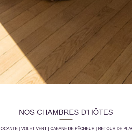
NOS CHAMBRES D'HÔTES
OCANTE | VOLET VERT | CABANE DE PÊCHEUR | RETOUR DE PL