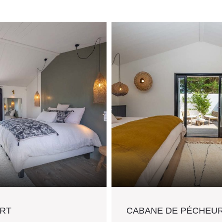
ERT
CABANE DE PÉCHEU