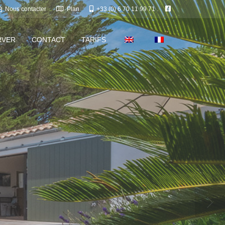
Nous contacter
Plan
+33 (0) 6 70 11 99 71
RVER
CONTACT
TARIFS