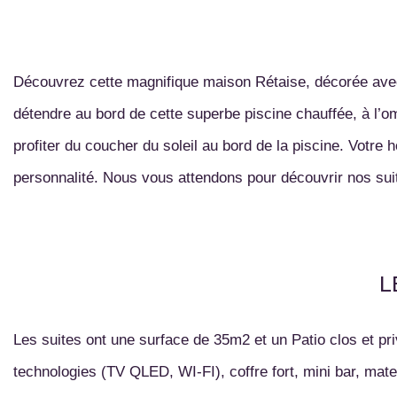
Découvrez cette magnifique maison Rétaise, décorée avec
détendre au bord de cette superbe piscine chauffée, à l’om
profiter du coucher du soleil au bord de la piscine. Votre 
L
Les suites ont une surface de 35m2 et un Patio clos et pr
technologies (TV QLED, WI-FI), coffre fort, mini bar, mat