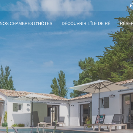
NOS CHAMBRES D’HÔTES
DÉCOUVRIR L’ÎLE DE RÉ
RÉSE